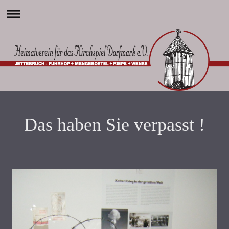
Das haben Sie verpasst !