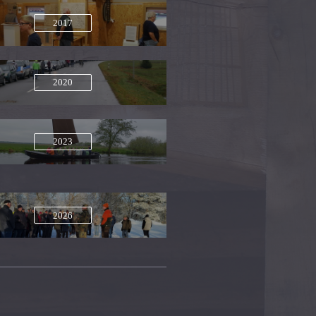
2017
2020
2023
2026