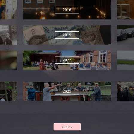
2016
2019
2022
2025
zurück