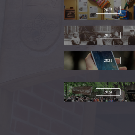
2015
2018
2021
2024