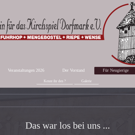
Veranstaltungen 2026
Der Vorstand
Für Neugierige
Kennt ihr den ?
Galerie
Das war los bei uns ...