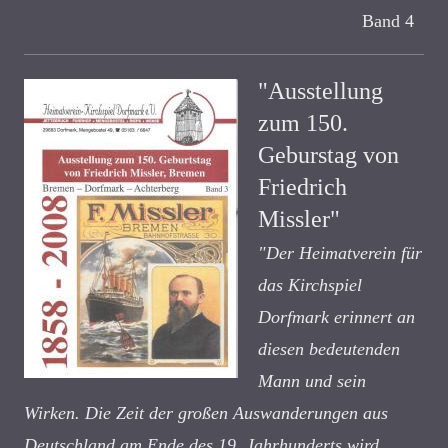
Band 4
"Ausstellung
zum 150.
Geburstag von
Friedrich
Missler"
"Der Heimatverein für
das Kirchspiel
Dorfmark erinnert an
diesen bedeutenden
Mann und sein
Wirken. Die Zeit der großen Auswanderungen aus
Deutschland am Ende des 19. Jahrhunderts wird