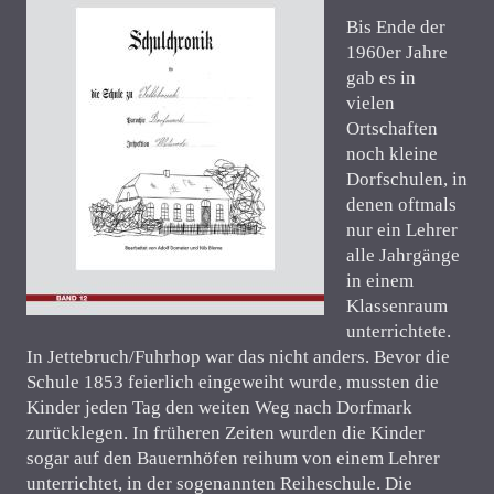
Bis Ende der
1960er Jahre
gab es in
vielen
Ortschaften
noch kleine
Dorfschulen, in
denen oftmals
nur ein Lehrer
alle Jahrgänge
in einem
Klassenraum
unterrichtete.
In Jettebruch/Fuhrhop war das nicht anders. Bevor die
Schule 1853 feierlich eingeweiht wurde, mussten die
Kinder jeden Tag den weiten Weg nach Dorfmark
zurücklegen. In früheren Zeiten wurden die Kinder
sogar auf den Bauernhöfen reihum von einem Lehrer
unterrichtet, in der sogenannten Reiheschule. Die