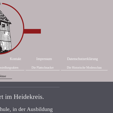
Kontakt
Impressum
Datenschutzerklärung
siedlungsakten
Die Plattschnacker
Die Historische Modenschau
Wense
rt im Heidekreis.
chule, in der Ausbildung