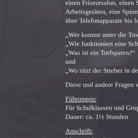
einen Friseursalon, einen
Arbeitsgeräten, eine Spi
über Telefonapparate bis h
„Wer kommt unter die Tr
„Wie funktioniert eine S
„Was ist ein Torfspaten?“
und
„Wo sitzt der Streber in d
Diese und andere Fragen w
Führungen:
Für Schulklassen und Grup
Dauer: ca. 1½ Stunden
Anschrift: