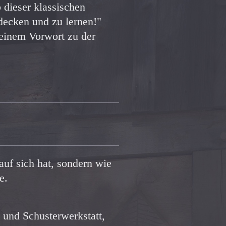
 dieser klassischen
tdecken und zu lernen!"
einem Vorwort zu der
auf sich hat, sondern wie
e.
 und Schusterwerkstatt,