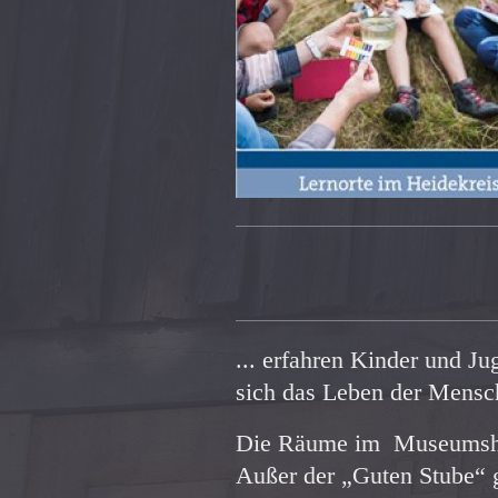
... erfahren Kinder und Ju
sich das Leben der Mensch
Die Räume im Museumshus
Außer der „Guten Stube“ g