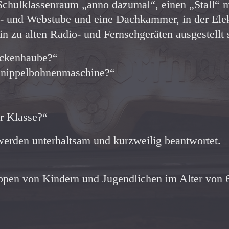
 Schulklassenraum „anno dazumal“, einen „Stall“ m
nn- und Webstube und eine Dachkammer, in der Ele
in zu alten Radio- und Fernsehgeräten ausgestellt 
ockenhaube?“
chnippelbohnenmaschine?“
er Klasse?“
erden unterhaltsam und kurzweilig beantwortet.
pen von Kindern und Jugendlichen im Alter von 6