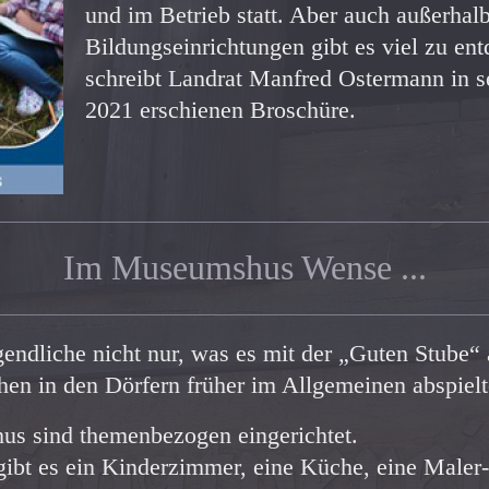
und im Betrieb statt. Aber auch außerhalb
Bildungseinrichtungen gibt es viel zu en
schreibt Landrat Manfred Ostermann in s
2021 erschienen Broschüre.
Im Museumshus Wense ...
gendliche nicht nur, was es mit der „Guten Stube“ 
en in den Dörfern früher im Allgemeinen abspielt
 sind themenbezogen eingerichtet.
ibt es ein Kinderzimmer, eine Küche, eine Maler-