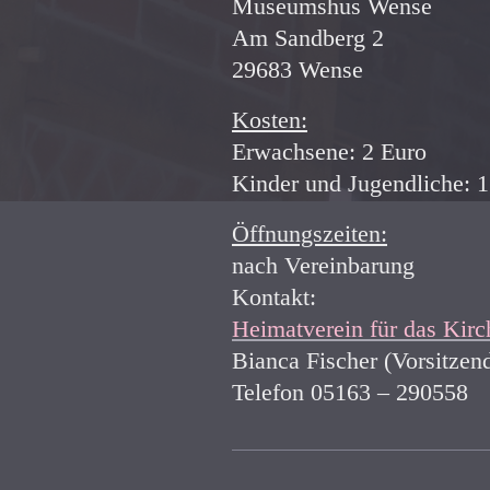
Museumshus Wense
Am Sandberg 2
29683 Wense
Kosten:
Erwachsene: 2 Euro
Kinder und Jugendliche: 1
Öffnungszeiten:
nach Vereinbarung
Kontakt:
Heimatverein für das Kirc
Bianca Fischer (Vorsitzen
Telefon 05163 – 290558