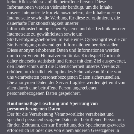
keine Rückschlüsse auf die betroffene Person. Diese
Informationen werden vielmehr benötigt, um die Inhalte
unserer Internetseite korrekt auszuliefern, die Inhalte unserer
Internetseite sowie die Werbung für diese zu optimieren, die
dauerhafte Funktionsfähigkeit unserer
informationstechnologischen Systeme und der Technik unserer
Internetseite zu gewährleisten sowie um
Strafverfolgungsbehörden im Falle eines Cyberangriffes die zur
Strafverfolgung notwendigen Informationen bereitzustellen.
Diese anonym erhobenen Daten und Informationen werden
durch den Verein Heimatverein für das Kirchspiel Dorfmark
daher einerseits statistisch und ferner mit dem Ziel ausgewertet,
den Datenschutz und die Datensicherheit unseres Vereins zu
erhöhen, um letztlich ein optimales Schutzniveau für die von
uns verarbeiteten personenbezogenen Daten sicherzustellen.
Die anonymen Daten der Server-Logfiles werden getrennt von
allen durch eine betroffene Person angegebenen
personenbezogenen Daten gespeichert.
Routinemäßige Löschung und Sperrung von
personenbezogenen Daten
Der für die Verarbeitung Verantwortliche verarbeitet und
speichert personenbezogene Daten der betroffenen Person nur
für den Zeitraum, der zur Erreichung des Speicherungszwecks
erforderlich ist oder dies von einem anderen Gesetzgeber in