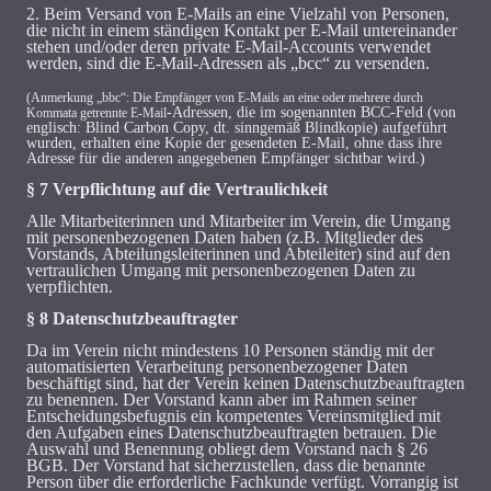
2. Beim Versand von E-Mails an eine Vielzahl von Personen,
die nicht in einem ständigen Kontakt per E-Mail untereinander
stehen und/oder deren private E-Mail-Accounts verwendet
werden, sind die E-Mail-Adressen als „bcc“ zu versenden.
(Anmerkung „bbc“:
Die Empfänger von E-Mails an eine oder mehrere durch
-Adressen, die im sogenannten BCC-Feld (von
Kommata getrennte E-Mail
englisch: Blind Carbon Copy, dt. sinngemäß Blindkopie) aufgeführt
wurden, erhalten eine Kopie der gesendeten E-Mail, ohne dass ihre
Adresse für die anderen angegebenen Empfänger sichtbar wird.)
§ 7 Verpflichtung auf die Vertraulichkeit
Alle Mitarbeiterinnen und Mitarbeiter im Verein, die Umgang
mit personenbezogenen Daten haben (z.B. Mitglieder des
Vorstands, Abteilungsleiterinnen und Abteileiter) sind auf den
vertraulichen Umgang mit personenbezogenen Daten zu
verpflichten.
§ 8 Datenschutzbeauftragter
Da im Verein nicht mindestens 10 Personen ständig mit der
automatisierten Verarbeitung personenbezogener Daten
beschäftigt sind, hat der Verein keinen Datenschutzbeauftragten
zu benennen. Der Vorstand kann aber im Rahmen seiner
Entscheidungsbefugnis ein kompetentes Vereinsmitglied mit
den Aufgaben eines Datenschutzbeauftragten betrauen. Die
Auswahl und Benennung obliegt dem Vorstand nach § 26
BGB. Der Vorstand hat sicherzustellen, dass die benannte
Person über die erforderliche Fachkunde verfügt. Vorrangig ist