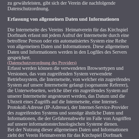
zu gewährleisten, gibt sich der Verein die nachfolgende
Datenschutzordnung.
Erfassung von allgemeinen Daten und Informationen
Die Internetseite des Vereins Heimatverein für das Kirchspiel
Dorfmark erfasst mit jedem Aufruf der Internetseite durch eine
betroffene Person oder ein automatisiertes System eine Reihe
von allgemeinen Daten und Informationen. Diese allgemeinen
Daten und Informationen werden in den Logfiles des Servers
gespeichert.
(Datenschutzverordnung des Providers)
Erfasst werden können die verwendeten Browsertypen und
Versionen, das vom zugreifenden System verwendete
Betriebssystem, die Internetseite, von welcher ein zugreifendes
System auf unsere Internetseite gelangt (sogenannte Referrer),
die Unterwebseiten, welche über ein zugreifendes System auf
unserer Internetseite angesteuert werden, das Datum und die
Uhrzeit eines Zugriffs auf die Internetseite, eine Internet-
Protokoll-Adresse (IP-Adresse), der Internet-Service-Provider
des zugreifenden Systems und sonstige ähnliche Daten und
Informationen, die der Gefahrenabwehr im Falle von Angriffen
auf unsere informationstechnologischen Systeme dienen.
Bei der Nutzung dieser allgemeinen Daten und Informationen
zieht der Verein Heimatverein für das Kirchspiel Dorfmark