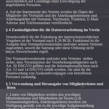
ausschließlich auf Grundlage einer Einwilligung der
abgebildeten Personen.
4. Auf der Internetseite des Vereins werden die Daten der
Mitglieder des Vorstands und der Abteilungsleiterinnen und
Abteilungsleiter mit Vorname, Nachname, Funktion, E-Mail-
Adresse und Telefonnummer veröffentlicht.
§ 4 Zuständigkeiten für die Datenverarbeitung im Verein
Verantwortlich für die Einhaltung der datenschutzrechtlichen
Vorgaben ist der Vorstand nach § 26 BGB. Funktional ist die
Aufgabe dem Vorstandsvorsitzenden und/oder seinem Vertreter
zugeordnet, soweit die Satzung oder diese Ordnung nicht
etwas Abweichendes regelt.
Der Vorstandsvorsitzende und/oder sein Vertreter stellen
sicher, dass Verzeichnisse der Verarbeitungstätigkeiten nach
Art. 30 DSGVO geführt und die Informationspflichten nach
Art. 13 und 14 DSGVO erfüllt werden. Sie sind für die
Beantwortung von Auskunftsverlangen von betroffenen
Personen zuständig.
§ 5 Verwendung und Herausgabe von Mitgliederdaten und
-listen
1. Listen von Mitgliedern werden den jeweiligen
Mitarbeiterinnen und Mitarbeitern im Verein (z.B.
Vorstandsmitgliedern, Abteilungsleitern) insofern zur
Verfügung gestellt, wie es die jeweilige Aufgabenstellung