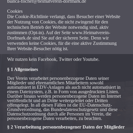
bianca-fischer@heimatverein-dorfmark.de
Cookies
Die Cookie-Richtlinie verlangt, dass Besucher einer Website
der Nutzung von Cookies, die nicht zwingend für den
technischen Betrieb der Website notwendig sind, aktiv
zustimmen (Opt-in). Auf der Seite www.Heimatverein-
Dorfmark.de sind Sie auf der sicheren Seite. Denn wir
verwenden keine Cookies, für die eine aktive Zustimmung
Ihrer Website-Besucher nötig ist.
Wir nutzen kein Facebook, Twitter oder Youtube.
§ 1 Allgemeines
Der Verein verarbeitet personenbezogene Daten seiner
Mitglieder und ehrenamtlichen Mitarbeitern sowohl
automatisiert in EDV-Anlagen als auch nicht automatisiert in
einem Dateisystem, z.B. in Form von ausgedruckten Listen.
Darüber hinaus werden personenbezogene Daten im Internet
veröffentlicht und an Dritte weitergeleitet oder Dritten
offengelegt. In all diesen Fällen ist die EU-Datenschutz-
Grundverordnung, das Bundesdatenschutzgesetz und diese
Datenschutzordnung durch alle Personen im Verein, die
personenbezogene Daten verarbeiten, zu beachten.
§ 2 Verarbeitung personenbezogener Daten der Mitglieder