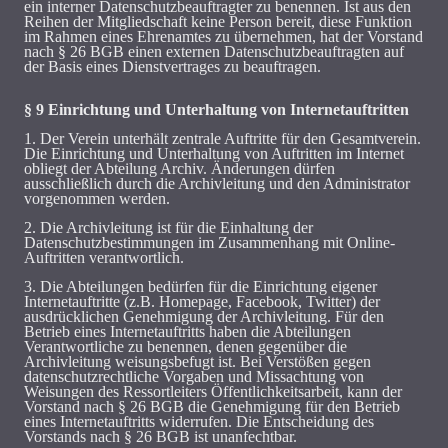
ein interner Datenschutzbeauftragter zu benennen. Ist aus den
Reihen der Mitgliedschaft keine Person bereit, diese Funktion
im Rahmen eines Ehrenamtes zu übernehmen, hat der Vorstand
nach § 26 BGB einen externen Datenschutzbeauftragten auf
der Basis eines Dienstvertrages zu beauftragen.
§ 9 Einrichtung und Unterhaltung von Internetauftritten
1. Der Verein unterhält zentrale Auftritte für den Gesamtverein.
Die Einrichtung und Unterhaltung von Auftritten im Internet
obliegt der Abteilung Archiv. Änderungen dürfen
ausschließlich durch die Archivleitung und den Administrator
vorgenommen werden.
2. Die Archivleitung ist für die Einhaltung der
Datenschutzbestimmungen im Zusammenhang mit Online-
Auftritten verantwortlich.
3. Die Abteilungen bedürfen für die Einrichtung eigener
Internetauftritte (z.B. Homepage, Facebook, Twitter) der
ausdrücklichen Genehmigung der Archivleitung. Für den
Betrieb eines Internetauftritts haben die Abteilungen
Verantwortliche zu benennen, denen gegenüber die
Archivleitung weisungsbefugt ist. Bei Verstößen gegen
datenschutzrechtliche Vorgaben und Missachtung von
Weisungen des Ressortleiters Öffentlichkeitsarbeit, kann der
Vorstand nach § 26 BGB die Genehmigung für den Betrieb
eines Internetauftritts widerrufen. Die Entscheidung des
Vorstands nach § 26 BGB ist unanfechtbar.