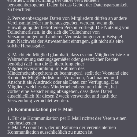
erfordert. Beim Umfang der dabei verwendeten
personenbezogenen Daten ist das Gebot der Datensparsamkeit
zu beachten.
2. Personenbezogene Daten von Mitgliedern dürfen an andere
Vereinsmitglieder nur herausgegeben werden, wenn die
Einwilligung der betroffenen Person vorliegt. Die Nutzung von
Teilnehmerlisten, in die sich die Teilnehmer von
Versammlungen und anderen Veranstaltungen zum Beispiel
zum Nachweis der Anwesenheit eintragen, gilt nicht als eine
solche Herausgabe.
3. Macht ein Mitglied glaubhaft, dass es eine Mitgliederliste zur
Wahrnehmung satzungsgemäßer oder gesetzlicher Rechte
benötigt (z.B. um die Einberufung einer
Mitgliederversammlung im Rahmen des
Minderheitenbegehrens zu beantragen), stellt der Vorstand eine
Kopie der Mitgliederliste mit Vornamen, Nachnamen und
Anschrift als Ausdruck oder als Datei zur Verfügung. Das
Mitglied, welches das Minderheitenbegehren initiiert, hat
vorher eine Versicherung abzugeben, dass diese Daten
ausschließlich für diesen Zweck verwendet und nach der
Verwendung vernichtet werden.
§ 6 Kommunikation per E-Mail
1. Für die Kommunikation per E-Mail richtet der Verein einen
vereinseigenen
E-Mail-Account ein, der im Rahmen der vereinsinternen
Kommunikation ausschließlich zu nutzen ist.