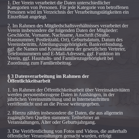
1. Der Verein verarbeitet die Daten unterschiedlicher
Kategorien von Personen. Für jede Kategorie von betroffenen
Personen wird im Verzeichnis der Verarbeitungstätigkeiten ein
Einzelblatt angelegt.
2. Im Rahmen des Mitgliedschaftsverhältnisses verarbeitet der
Verein insbesondere die folgenden Daten der Mitglieder:
Geschlecht, Vorname, Nachname, Anschrift (Straße,
Hausnummer, Postleitzahl, Ort), Geburtsdatum, Datum des
Vereinsbeitritts, Abteilungszugehörigkeit, Bankverbindung,
ggf. die Namen und Kontaktdaten der gesetzlichen Vertreter,
Telefonnummern und E-Mail-Adressen, ggf. Funktion im
Verein, ggf. Haushalts- und Familienzugehörigkeit bei
Zuordnung zum Familienbeitrag.
§ 3 Datenverarbeitung im Rahmen der
Öffentlichkeitsarbeit
1. Im Rahmen der Öffentlichkeitsarbeit über Vereinsaktivitäten
werden personenbezogene Daten in Aushängen, in der
jährlichen Vereinsmitteilung und in Internetauftritten
veröffentlicht und an die Presse weitergegeben.
2. Hierzu zählen insbesondere die Daten, die aus allgemein
zugänglichen Quellen stammen: Teilnehmer an
Veranstaltungen, Alter oder Geburtsjahrgang.
3. Die Veröffentlichung von Fotos und Videos, die außerhalb
öffentlicher Veranstaltungen gemacht wurden, erfolgt